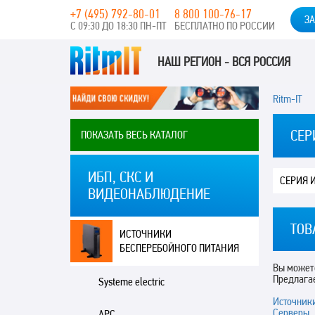
+7 (495) 792-80-01
8 800 100-76-17
ЗА
С 09:30 ДО 18:30 ПН-ПТ
БЕСПЛАТНО ПО РОССИИ
НАШ РЕГИОН - ВСЯ РОССИЯ
Ritm-IT
СЕР
ПОКАЗАТЬ ВЕСЬ КАТАЛОГ
ИБП, СКС И
С
ВИДЕОНАБЛЮДЕНИЕ
ТОВ
ИСТОЧНИКИ
БЕСПЕРЕБОЙНОГО ПИТАНИЯ
Вы можете
Предлага
Systeme electric
Источник
Серверы
APC