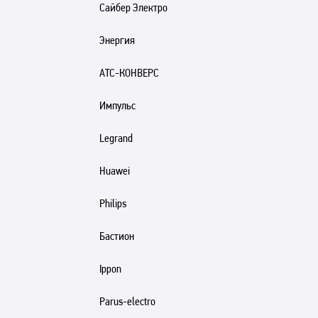
Сайбер Электро
Энергия
АТС-КОНВЕРС
Импульс
Legrand
Huawei
Philips
Бастион
Ippon
Parus-electro