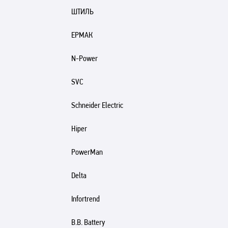
ШТИЛЬ
ЕРМАК
N-Power
SVC
Schneider Electric
Hiper
PowerMan
Delta
Infortrend
B.B. Battery