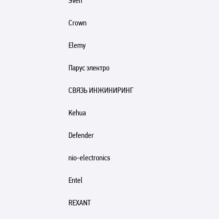
Sven
Crown
Elemy
Парус электро
СВЯЗЬ ИНЖИНИРИНГ
Kehua
Defender
nio-electronics
Entel
REXANT