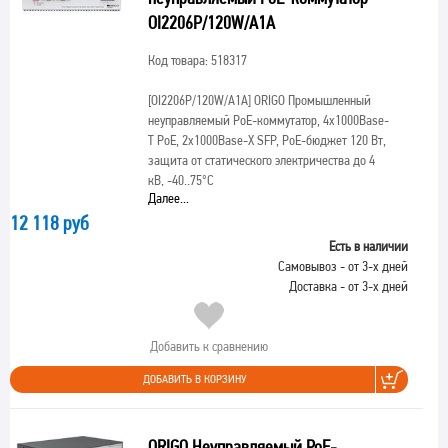
OI2206P/120W/A1A
Код товара: 518317
[OI2206P/120W/A1A]
ORIGO Промышленный
неуправляемый PoE-коммутатор, 4x1000Base-
T PoE, 2x1000Base-X SFP, PoE-бюджет 120 Вт,
защита от статического электричества до 4
кВ, -40..75°C
Далее...
12 118 руб
Есть в наличии
Самовывоз - от 3-х дней
Доставка - от 3-х дней
Добавить к сравнению
ДОБАВИТЬ В КОРЗИНУ
ORIGO Неуправляемый PoE-