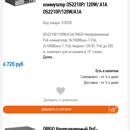
коммутатор OS2210P/ 120W/ A1A
OS2210P/120W/A1A
Код товара: 518320
[OS2210P/120W/A1A]
ORIGO Неуправляемый
PoE-коммутатор, 8x1000Base-T PoE,
2x1000Base-T, PoE-бюджет 120 Вт, PoE до 250
м, комплект для установки в 19" стойку
Далее...
6 720 руб
Есть в наличии
Самовывоз - от 3-х дней
Доставка - от 3-х дней
Добавить к сравнению
ДОБАВИТЬ В КОРЗИНУ
ORIGO Неуправляемый PoE-