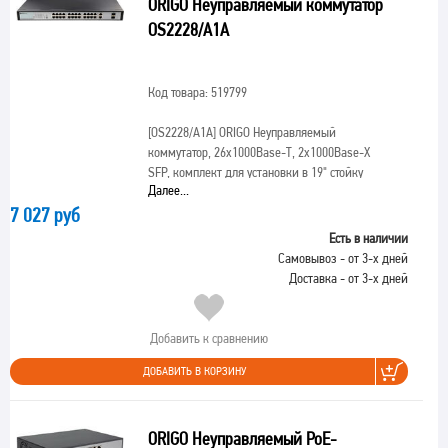
ORIGO Неуправляемый коммутатор
OS2228/A1A
Код товара: 519799
[OS2228/A1A]
ORIGO Неуправляемый
коммутатор, 26x1000Base-T, 2x1000Base-X
SFP, комплект для установки в 19" стойку
Далее...
7 027 руб
Есть в наличии
Самовывоз - от 3-х дней
Доставка - от 3-х дней
Добавить к сравнению
ДОБАВИТЬ В КОРЗИНУ
ORIGO Неуправляемый PoE-