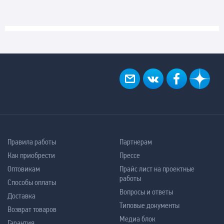
Правила работы
Партнерам
Как приобрести
Прессе
Оптовикам
Прайс лист на проектные
работы
Способы оплаты
Вопросы и ответы
Доставка
Типовые документы
Возврат товаров
Медиа блок
Гарантия