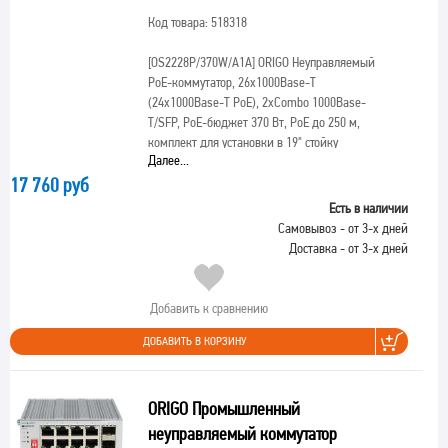
Код товара: 518318
[OS2228P/370W/A1A]
ORIGO Неуправляемый
PoE-коммутатор, 26x1000Base-T
(24x1000Base-T PoE), 2xCombo 1000Base-
T/SFP, PoE-бюджет 370 Вт, PoE до 250 м,
комплект для установки в 19" стойку
Далее...
17 760 руб
Есть в наличии
Самовывоз - от 3-х дней
Доставка - от 3-х дней
Добавить к сравнению
ДОБАВИТЬ В КОРЗИНУ
ORIGO Промышленный
неуправляемый коммутатор