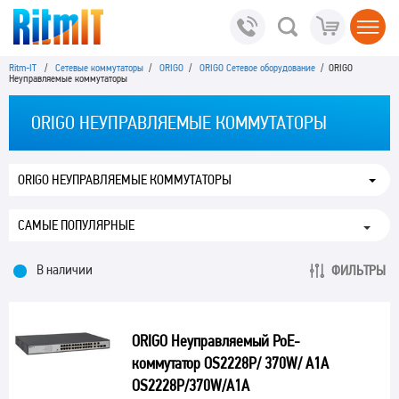
Ritm-IT
/
Сетевые коммутаторы
/
ORIGO
/
ORIGO Сетевое оборудование
/ ORIGO
Неуправляемые коммутаторы
ORIGO НЕУПРАВЛЯЕМЫЕ КОММУТАТОРЫ
ORIGO НЕУПРАВЛЯЕМЫЕ КОММУТАТОРЫ
В наличии
ФИЛЬТРЫ
ORIGO Неуправляемый PoE-
коммутатор OS2228P/ 370W/ A1A
OS2228P/370W/A1A