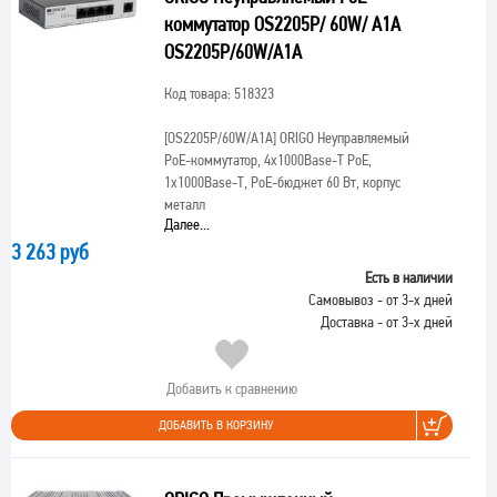
коммутатор OS2205P/ 60W/ A1A
OS2205P/60W/A1A
Код товара: 518323
[OS2205P/60W/A1A]
ORIGO Неуправляемый
PoE-коммутатор, 4x1000Base-T PoE,
1x1000Base-T, PoE-бюджет 60 Вт, корпус
металл
Далее...
3 263 руб
Есть в наличии
Самовывоз - от 3-х дней
Доставка - от 3-х дней
Добавить к сравнению
ДОБАВИТЬ В КОРЗИНУ