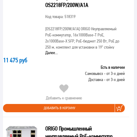
OS2218FP/200W/A1A
Код товара: 518319
[OS2218FP/200W/A1A]
ORIGO Неуправляемый
PoE-коммутатор, 16x1000Base-T PoE,
2x1000Base-X SFP, PoE-бюджет 250 Вт, PoE до
250 м, комплект для установки в 19" стойку
Далее...
11 475 руб
Есть в наличии
Самовывоз - от 3-х дней
Доставка - от 3-х дней
Добавить к сравнению
ДОБАВИТЬ В КОРЗИНУ
ORIGO Промышленный
неуправляемый PoE-коммутатор