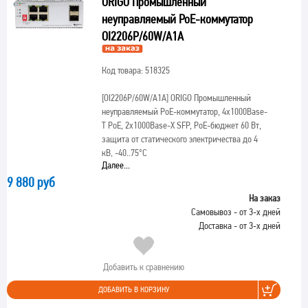
ORIGO Промышленный
неуправляемый PoE-коммутатор
OI2206P/60W/A1A
Код товара: 518325
[OI2206P/60W/A1A]
ORIGO Промышленный
неуправляемый PoE-коммутатор, 4x1000Base-
T PoE, 2x1000Base-X SFP, PoE-бюджет 60 Вт,
защита от статического электричества до 4
кВ, -40..75°C
Далее...
9 880 руб
На заказ
Самовывоз - от 3-х дней
Доставка - от 3-х дней
Добавить к сравнению
ДОБАВИТЬ В КОРЗИНУ