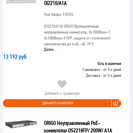
OI2210/A1A
Код товара: 518324
[OI2210/A1A]
ORIGO Промышленный
неуправляемый коммутатор, 8x1000Base-T,
2x1000Base-X SFP, защита от статического
электричества до 4 кВ, -40..75°C
Далее...
13 192 руб
Есть в наличии
Самовывоз - от 3-х дней
Доставка - от 3-х дней
Добавить к сравнению
ДОБАВИТЬ В КОРЗИНУ
ORIGO Неуправляемый PoE-
коммутатор OS2218FP/ 200W/ A1A