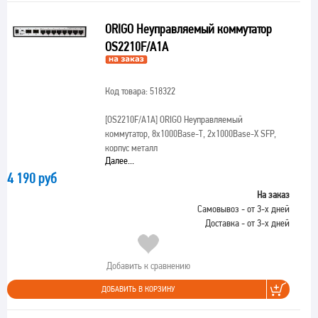
ORIGO Неуправляемый коммутатор
OS2210F/A1A
Код товара: 518322
[OS2210F/A1A]
ORIGO Неуправляемый
коммутатор, 8x1000Base-T, 2x1000Base-X SFP,
корпус металл
Далее...
4 190 руб
На заказ
Самовывоз - от 3-х дней
Доставка - от 3-х дней
Добавить к сравнению
ДОБАВИТЬ В КОРЗИНУ