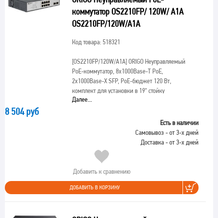
коммутатор OS2210FP/ 120W/ A1A
OS2210FP/120W/A1A
Код товара: 518321
[OS2210FP/120W/A1A]
ORIGO Неуправляемый
PoE-коммутатор, 8x1000Base-T PoE,
2x1000Base-X SFP, PoE-бюджет 120 Вт,
комплект для установки в 19" стойку
Далее...
8 504 руб
Есть в наличии
Самовывоз - от 3-х дней
Доставка - от 3-х дней
Добавить к сравнению
ДОБАВИТЬ В КОРЗИНУ