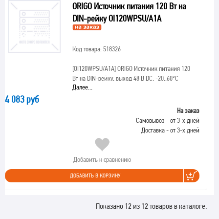
ORIGO Источник питания 120 Вт на
DIN-рейку OI120WPSU/A1A
Код товара: 518326
[OI120WPSU/A1A]
ORIGO Источник питания 120
Вт на DIN-рейку, выход 48 В DC, -20..60°C
Далее...
4 083 руб
На заказ
Самовывоз - от 3-х дней
Доставка - от 3-х дней
Добавить к сравнению
ДОБАВИТЬ В КОРЗИНУ
Показано 12 из 12 товаров в каталоге.