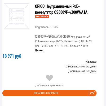
ORIGO Неуправляемый PoE-
коммутатор OS5009P+/200W/A1A
Код товара: 518327
[OS5009P+/200W/A1A]
ORIGO Неуправляемый
PoE-коммутатор, 8x2.5GBase-T PoE (802.3bt 90
Вт), 1x10GBase-X SFP+, PoE-бюджет 200 Вт
Далее...
18 971 руб
На заказ
Самовывоз - от 3-х дней
Доставка - от 3-х дней
Добавить к сравнению
ДОБАВИТЬ В КОРЗИНУ