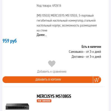
Код товара: 492616
[MS105GS]
MERCUSYS MS105GS, 5-портовый
гигабитный настольный коммутатор,стальной
настольный корпус, возможность размещения
на стене
Далее...
959 руб
Есть в наличии
Самовывоз - от 3-х дней
Доставка - от 3-х дней
Добавить к сравнению
ДОБАВИТЬ В КОРЗИНУ
MERCUSYS MS108GS