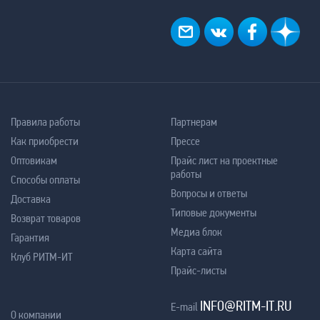
Правила работы
Партнерам
Как приобрести
Прессе
Оптовикам
Прайс лист на проектные
работы
Способы оплаты
Вопросы и ответы
Доставка
Типовые документы
Возврат товаров
Медиа блок
Гарантия
Карта сайта
Клуб РИТМ-ИТ
Прайс-листы
INFO@RITM-IT.RU
E-mail
О компании