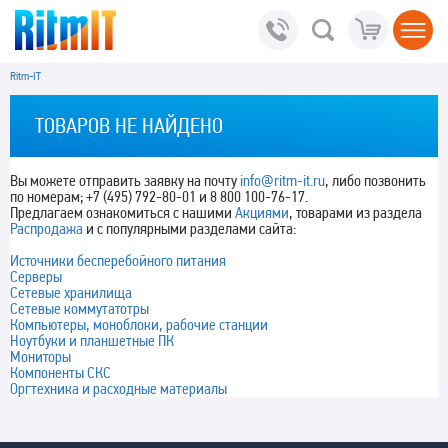
Ritm-IT
ТОВАРОВ НЕ НАЙДЕНО
Вы можете отправить заявку на почту
info@ritm-it.ru
, либо позвонить
по номерам; +7 (495) 792-80-01 и 8 800 100-76-17.
Предлагаем ознакомиться с нашими
Акциями
, товарами из раздела
Распродажа
и с популярными разделами сайта:
Источники бесперебойного питания
Серверы
Сетевые хранилища
Сетевые коммутатотры
Компьютеры, моноблоки, рабочие станции
Ноутбуки и планшетные ПК
Мониторы
Компоненты СКС
Оргтехника и расходные материалы