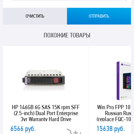
ПОХОЖИЕ ТОВАРЫ
HP 146GB 6G SAS 15K rpm SFF
Win Pro FPP 10 P
(2.5-inch) Dual Port Enterprise
Russian Russ
3yr Warranty Hard Drive
(replace FQC-101
6566 руб.
15638 руб.