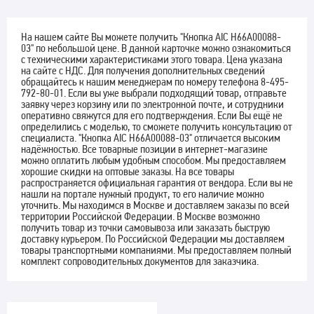
На нашем сайте Вы можете получить "Кнопка AIC H66A00088-
03" по небольшой цене. В данной карточке можно ознакомиться
с техническими характеристиками этого товара. Цена указана
на сайте с НДС. Для получения дополнительных сведений
обращайтесь к нашим менеджерам по номеру телефона 8-495-
792-80-01. Если вы уже выбрали подходящий товар, отправьте
заявку через корзину или по электронной почте, и сотрудники
оперативно свяжутся для его подтверждения. Если Вы ещё не
определились с моделью, то сможете получить консультацию от
специалиста. "Кнопка AIC H66A00088-03" отличается высоким
надёжностью. Все товарные позиции в интернет-магазине
можно оплатить любым удобным способом. Мы предоставляем
хорошие скидки на оптовые заказы. На все товары
распространяется официальная гарантия от вендора. Если вы не
нашли на портале нужный продукт, то его наличие можно
уточнить. Мы находимся в Москве и доставляем заказы по всей
территории Российской Федерации. В Москве возможно
получить товар из точки самовывоза или заказать быструю
доставку курьером. По Российской Федерации мы доставляем
товары транспортными компаниями. Мы предоставляем полный
комплект сопроводительных документов для заказчика.