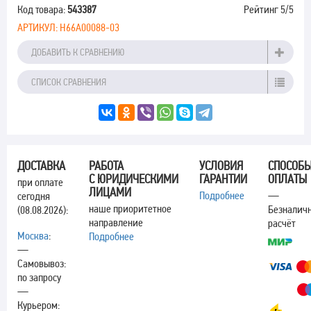
Код товара:
543387
Рейтинг
5
/5
АРТИКУЛ:
H66A00088-03
ДОБАВИТЬ К СРАВНЕНИЮ
СПИСОК СРАВНЕНИЯ
ДОСТАВКА
РАБОТА
УСЛОВИЯ
СПОСОБ
С ЮРИДИЧЕСКИМИ
ГАРАНТИИ
ОПЛАТЫ
при оплате
ЛИЦАМИ
Подробнее
—
сегодня
наше приоритетное
Безналич
(08.08.2026):
направление
расчёт
Москва
:
Подробнее
—
Самовывоз:
по запросу
—
Курьером: