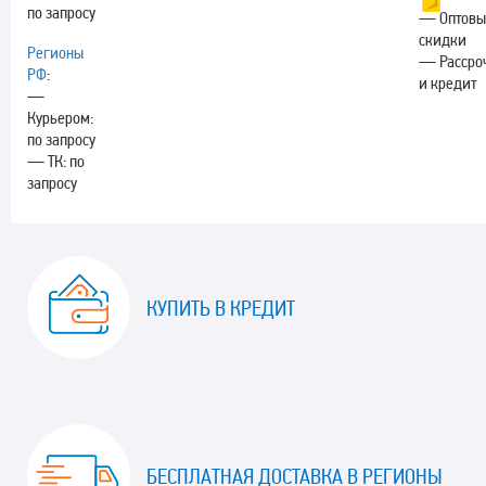
по запросу
— Оптовы
скидки
Регионы
— Рассро
РФ
:
и кредит
—
Курьером:
по запросу
— ТК: по
запросу
КУПИТЬ В КРЕДИТ
БЕСПЛАТНАЯ ДОСТАВКА В РЕГИОНЫ