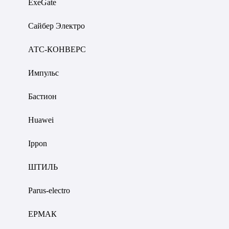
ExeGate
Сайбер Электро
АТС-КОНВЕРС
Импульс
Бастион
Huawei
Ippon
ШТИЛЬ
Parus-electro
ЕРМАК