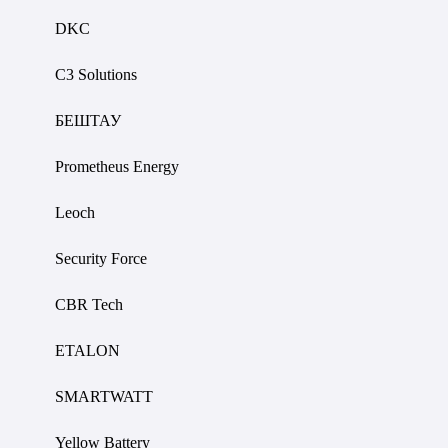
DKC
C3 Solutions
БЕШТАУ
Prometheus Energy
Leoch
Security Force
CBR Tech
ETALON
SMARTWATT
Yellow Battery