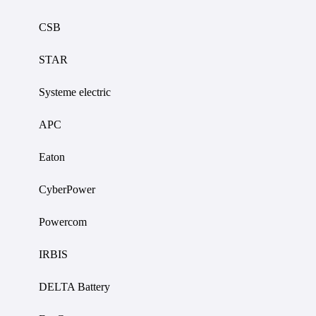
CSB
STAR
Systeme electric
APC
Eaton
CyberPower
Powercom
IRBIS
DELTA Battery