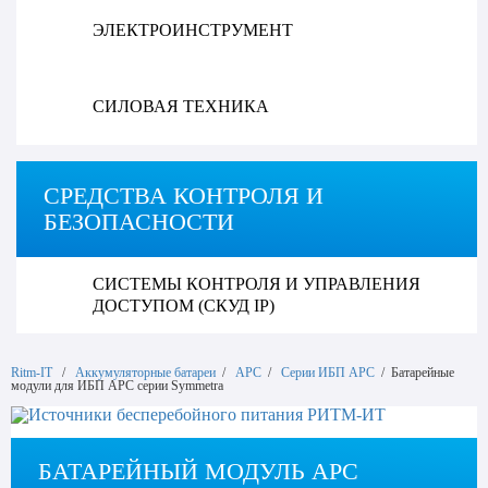
ЭЛЕКТРОИНСТРУМЕНТ
СИЛОВАЯ ТЕХНИКА
СРЕДСТВА КОНТРОЛЯ И
БЕЗОПАСНОСТИ
СИСТЕМЫ КОНТРОЛЯ И УПРАВЛЕНИЯ
ДОСТУПОМ (СКУД IP)
Ritm-IT
/
Аккумуляторные батареи
/
APC
/
Серии ИБП APC
/ Батарейные
модули для ИБП APC серии Symmetra
БАТАРЕЙНЫЙ МОДУЛЬ APC