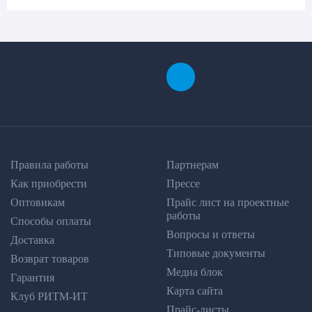
Правила работы
Партнерам
Как приобрести
Прессе
Оптовикам
Прайс лист на проектные
работы
Способы оплаты
Вопросы и ответы
Доставка
Типовые документы
Возврат товаров
Медиа блок
Гарантия
Карта сайта
Клуб РИТМ-ИТ
Прайс-листы