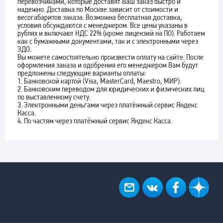
перевозчиками, которые доставят Ваш заказ быстро и
надежно. Доставка по Москве зависит от стоимости и
весогабаритов заказа. Возможна бесплатная доставка,
условия обсуждаются с менеджером. Все цены указаны в
рублях и включают НДС 22% (кроме лицензий на ПО). Работаем
как с бумажными документами, так и с электронными через
ЭДО.
Вы можете самостоятельно произвести оплату на сайте. После
оформления заказа и одобрения его менеджером Вам будут
предложены следующие варианты оплаты:
1. Банковской картой (Visa, MasterCard, Maestro, МИР).
2. Банковским переводом для юридических и физических лиц
по выставленному счету.
3. Электронными деньгами через платёжный сервис Яндекс
Касса.
4. По частям через платёжный сервис Яндекс Касса.