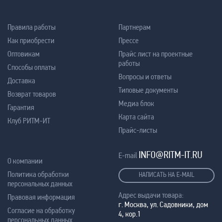
Правила работы
Партнерам
Как приобрести
Прессе
Оптовикам
Прайс лист на проектные
работы
Способы оплаты
Вопросы и ответы
Доставка
Типовые документы
Возврат товаров
Медиа блок
Гарантия
Карта сайта
Клуб РИТМ-ИТ
Прайс-листы
INFO@RITM-IT.RU
E-mail
О компании
Политика обработки
НАПИСАТЬ НА E-MAIL
персональных данных
Адрес выдачи товара:
Правовая информация
г. Москва, ул. Садовники, дом
Согласие на обработку
4, кор.1
персональных данных