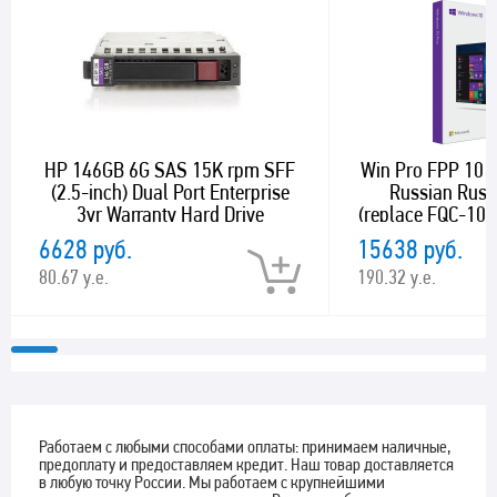
HP 146GB 6G SAS 15K rpm SFF
Win Pro FPP 10 P
(2.5-inch) Dual Port Enterprise
Russian Russ
3yr Warranty Hard Drive
(replace FQC-101
6628 руб.
15638 руб.
80.67 у.е.
190.32 у.е.
Работаем с любыми способами оплаты: принимаем наличные,
предоплату и предоставляем кредит. Наш товар доставляется
в любую точку России. Мы работаем с крупнейшими