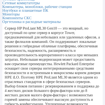
Сетевые коммутатотры
Компьютеры, моноблоки, рабочие станции
Ноутбуки и планшетные ПК
Мониторы
Компоненты СКС
Оргтехника и расходные материалы
Сервер HP ProLiant ML30 Gen10 — это мощный, но
доступный по цене сервер в корпусе Tower,
предназначенный для небольших или удаленных офисов, а
также филиалов компаний. Он поддерживает локальные
решения и гибридные облачные платформы, обеспечивая
безопасность, надежность, расширяемость и
производительность корпоративного класса при меньших
затратах. Небольшая модернизация может предоставить
вам серьезные преимущества. Hewlett Packard Enterprise
оснащает свои серверы интегрированными средствами
безопасности и встроенным в микросхемы корнем доверия
HPE iLO. Поэтому HPE ProLiant ML30 является одним из
отраслевых стандартов в сфере безопасных серверов.
Выбор блоков питания с резервированием и поддержка до
4 жестких дисков большого форм-фактора или до 8
жестких дисков малого форм-фактора с возможностью
горячей замены обеспечивают высокую доступность и
гибкость конфигурации. Улучшенные возможности