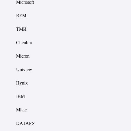
Microsoft
REM
ТМИ
Chenbro
Micron
Uniview
Hynix
IBM
Mitac
DАТАРУ