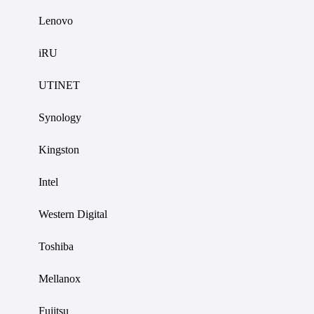
Lenovo
iRU
UTINET
Synology
Kingston
Intel
Western Digital
Toshiba
Mellanox
Fujitsu