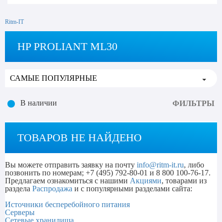
Ritm-IT
HP PROLIANT ML30
В наличии
ФИЛЬТРЫ
ТОВАРОВ НЕ НАЙДЕНО
Вы можете отправить заявку на почту
info@ritm-it.ru
, либо
позвонить по номерам; +7 (495) 792-80-01 и 8 800 100-76-17.
Предлагаем ознакомиться с нашими
Акциями
, товарами из
раздела
Распродажа
и с популярными разделами сайта:
Источники бесперебойного питания
Серверы
Сетевые хранилища