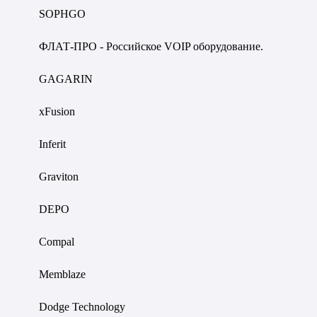
SOPHGO
ФЛАТ-ПРО - Российское VOIP оборудование.
GAGARIN
xFusion
Inferit
Graviton
DEPO
Compal
Memblaze
Dodge Technology