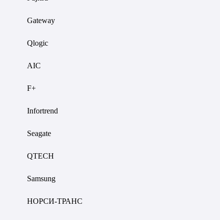
Gateway
Qlogic
AIC
F+
Infortrend
Seagate
QTECH
Samsung
НОРСИ-ТРАНС