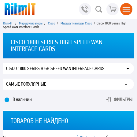
Ritm-IT
/
Маршрутизаторы
/
Cisco
/
Маршрутизаторы Cisco
/ Cisco 1800 Series High
Speed WAN Interface Cards
CISCO 1800 SERIES HIGH SPEED WAN
INTERFACE CARDS
CISCO 1800 SERIES HIGH SPEED WAN INTERFACE CARDS
В наличии
ФИЛЬТРЫ
ТОВАРОВ НЕ НАЙДЕНО