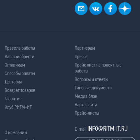
Правила работы
Партнерам
Как приобрести
Прессе
Оптовикам
Прайс лист на проектные
работы
Способы оплаты
Вопросы и ответы
Доставка
Типовые документы
Возврат товаров
Медиа блок
Гарантия
Карта сайта
Клуб РИТМ-ИТ
Прайс-листы
INFO@RITM-IT.RU
E-mail
О компании