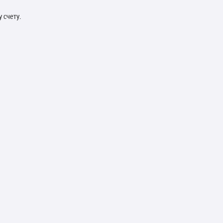
 счету.