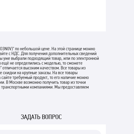
O3N0V)" по небольшой цене. На этой странице можно
сайте с НДС. Для получения дополнительных сведений
ы уже выбрали подходящий товар, или по электронной
 ещё не определились с моделью, то сможете
" отличается высоким качеством. Все товары из
 скидки на крупные заказы. На все товары
 сайте требуемый продукт, то его наличие можно
ии. В Москве возможно получить товар из точки
ем транспортными компаниями. Мы предоставляем
ЗАДАТЬ ВОПРОС