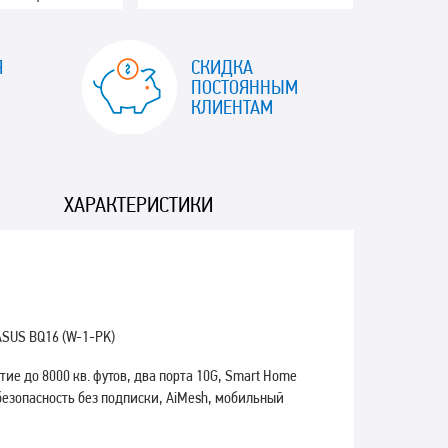
Я
СКИДКА
ПОСТОЯННЫМ
КЛИЕНТАМ
ХАРАКТЕРИСТИКИ
ASUS BQ16 (W-1-PK)
ие до 8000 кв. футов, два порта 10G, Smart Home
 безопасность без подписки, AiMesh, мобильный