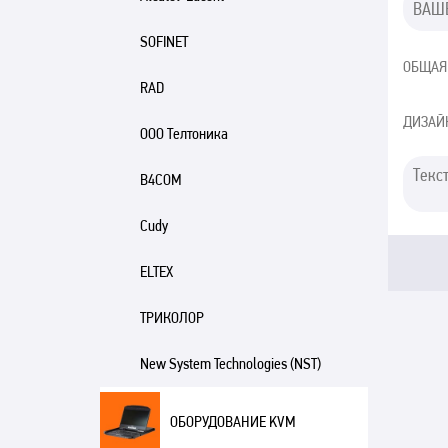
SOFINET
ОБЩАЯ
RAD
ДИЗАЙ
ООО Телтоника
B4COM
Cudy
ELTEX
ТРИКОЛОР
New System Technologies (NST)
ОБОРУДОВАНИЕ KVM