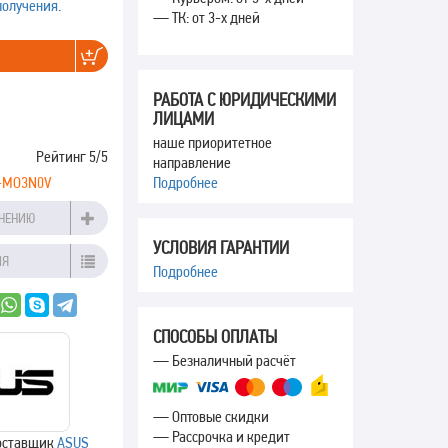
получения
.
— ТК: от 3-х дней
РАБОТА С ЮРИДИЧЕСКИМИ
ЛИЦАМИ
наше приоритетное
Рейтинг
5
/5
направление
0-MO3N0V
Подробнее
ВНЕНИЮ
УСЛОВИЯ ГАРАНТИИ
ИЯ
Подробнее
СПОСОБЫ ОПЛАТЫ
— Безналичный расчёт
— Оптовые скидки
— Рассрочка и кредит
оставщик
ASUS