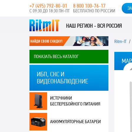
+7 (495) 792-80-01
8 800 100-76-17
ЗА
С 09:30 ДО 18:30 ПН-ПТ
БЕСПЛАТНО ПО РОССИИ
НАШ РЕГИОН - ВСЯ РОССИЯ
Ritm-IT
ПОКАЗАТЬ ВЕСЬ КАТАЛОГ
МАР
ИБП, СКС И
ВИДЕОНАБЛЮДЕНИЕ
ИСТОЧНИКИ
БЕСПЕРЕБОЙНОГО ПИТАНИЯ
АККУМУЛЯТОРНЫЕ БАТАРЕИ