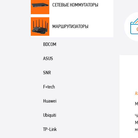
СЕТЕВЫЕ КОММУТАТОРЫ
МАРШРУТИЗАТОРЫ
BDCOM
ASUS
SNR
F+tech
A
Huawei
М
Ubiquiti
Ч
M
м
TP-Link