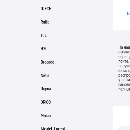
QTECH
В
Ruijie
TCL
На наш
H3C
ознако
обращ
почте,
Brocade
получи
катало
распро
Netis
уточни
самов
Digma
полны
ORIGO
Maipu
Alcatel-Lucent