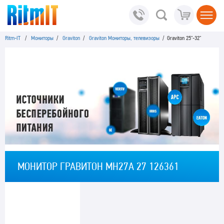
Ritm-IT
/
Мониторы
/
Graviton
/
Graviton Мониторы, телевизоры
/ Graviton 25"-32"
МОНИТОР ГРАВИТОН МН27А 27 126361