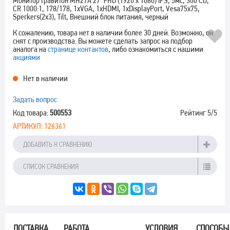
Монитор Гравитон МН27А 27" FHD (1920 x 1080) IPS, 5мс, 300 CD,
CR 1000:1, 178/178, 1xVGA, 1xHDMI, 1xDisplayPort, Vesa75x75,
Sperkers(2x3), Tilt, Внешний блок питания, черный
К сожалению, товара нет в наличии более 30 дней. Возможно, он
снят с производства. Вы можете сделать запрос на подбор
аналога на
странице контактов
, либо ознакомиться с нашими
акциями
Нет в наличии
Задать вопрос
Код товара:
500553
Рейтинг
5
/5
АРТИКУЛ:
126361
ДОБАВИТЬ К СРАВНЕНИЮ
СПИСОК СРАВНЕНИЯ
ДОСТАВКА
РАБОТА
УСЛОВИЯ
СПОСОБЫ