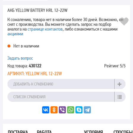
АКБ YELLOW BATTERY HRL 12-22W
К сожалению, товара нет в наличии более 30 дней. Возможно, он
снят с производства. Вы можете сделать запрос на подбор
аналога на
странице контактов
, либо ознакомиться с нашими
акциями
Нет в наличии
Задать вопрос
Код товара:
430122
Рейтинг
5
/5
АРТИКУЛ:
YELLOW HRL 12-22W
ДОБАВИТЬ К СРАВНЕНИЮ
СПИСОК СРАВНЕНИЯ
ДОСТАВКА
РАБОТА
УСЛОВИЯ
СПОСОБЫ