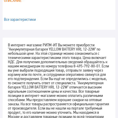
ОПИСАНИЕ
Все характеристики
В интернет-магазине РИТМ-ИТ Вы можете приобрести
"Аккумуляторная батарея YELLOW BATTERY HRL 12-22W" по
небольшой цене. На этой странице можно ознакомиться с
техническими характеристиками этого товара. Цена включает
НДС. Для получения дополнительных сведений обращайтесь к
нашим менеджерам по номеру телефона 8-495-792-80-01. Если
вы уже выбрали подходящий товар, отправьте заявку через
корзину или по почте, и сотрудники оперативно свяжутся для
его подтверждения. Если Вы ещё не определились с моделью,
то сможете получить ответ от специалиста. "Аккумуляторная
батарея YELLOW BATTERY HRL 12-22W" отличается высоким
идеальным соотношением цены и качества. Все товарные
позиции в интернет-магазине можно оплатить различными
способами. Мы предоставляем хорошие скидки на оптовые
заказы. На все товары распространяется официальная гарантия
от производителя. Если вы не нашли на портале требуемый
продукт, то его наличие можно уточнить. Мы находимся в
Москве и доставляем товарные позиции по всей территории