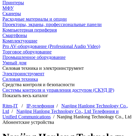
Принтеры
МФУ
Сканеры
Расходные материалы и опции
Проекторы, экраны, профессиональные панели
Компьютерная периферия
Смартфоны
Комплектующие
Pro AV-оборудование (Professional Audio Video)
Торговое оборудование
Промышленное оборудование
Умный дом
Силовая техника и электроинструмент
Электроинструмент
Силовая техника
Средства контроля и безопасности
Системы контроля и управления доступом (СКУД IP)
Показать весь каталог
Ritm-IT
/
IP-телефония
/
Nanjing Hanlong Technology Co.,
Ltd
/
Nanjing Hanlong Technology Co., Ltd Телефония и
Unified Communications
/ Nanjing Hanlong Technology Co., Ltd
Абонентские устройства