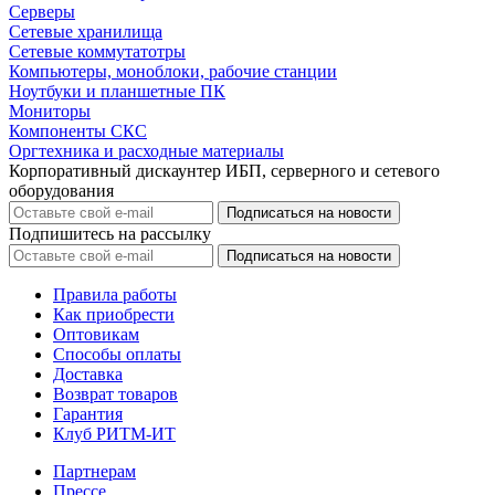
Серверы
Сетевые хранилища
Сетевые коммутатотры
Компьютеры, моноблоки, рабочие станции
Ноутбуки и планшетные ПК
Мониторы
Компоненты СКС
Оргтехника и расходные материалы
Корпоративный дискаунтер ИБП, серверного и сетевого
оборудования
Подпишитесь на рассылку
Правила работы
Как приобрести
Оптовикам
Способы оплаты
Доставка
Возврат товаров
Гарантия
Клуб РИТМ-ИТ
Партнерам
Прессе