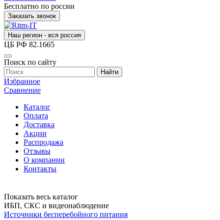
Бесплатно по россии
Заказать звонок
Наш регион - вся россия
ЦБ РФ
82.1665
Поиск по сайту
Найти
Избранное
Сравнение
Каталог
Оплата
Доставка
Акции
Распродажа
Отзывы
О компании
Контакты
Показать весь каталог
ИБП, СКС и видеонаблюдение
Источники бесперебойного питания