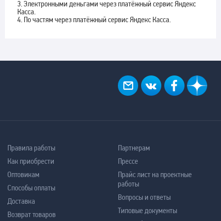
3. Электронными деньгами через платёжный сервис Яндекс
Касса.
4. По частям через платёжный сервис Яндекс Касса.
Правила работы
Партнерам
Как приобрести
Прессе
Оптовикам
Прайс лист на проектные
работы
Способы оплаты
Вопросы и ответы
Доставка
Типовые документы
Возврат товаров