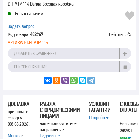
DH-VTM114 Dahua Врезная коробка
Есть в наличии
Задать вопрос
Код товара:
482967
Рейтинг
5
/5
АРТИКУЛ:
DH-VTM114
ДОБАВИТЬ К СРАВНЕНИЮ
СПИСОК СРАВНЕНИЯ
ДОСТАВКА
РАБОТА
УСЛОВИЯ
СПОСОБ
С ЮРИДИЧЕСКИМИ
ГАРАНТИИ
ОПЛАТЫ
при оплате
ЛИЦАМИ
Подробнее
—
сегодня
наше приоритетное
Безналич
(08.08.2026):
направление
расчёт
Москва
:
Подробнее