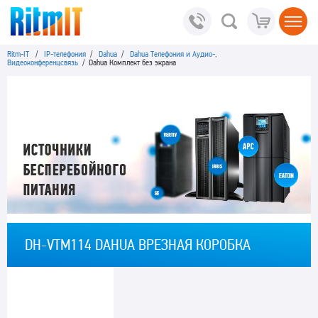
Ritm-IT
/
IP-телефония
/
Dahua
/
Dahua Телефония и Аудио-,
Видеоконференцсвязь
/ Dahua Комплект без экрана
DH-VTM114 DAHUA ВРЕЗНАЯ КОРОБКА