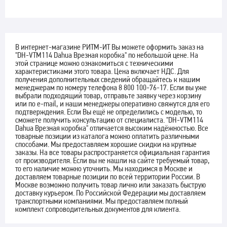
В интернет-магазине РИТМ-ИТ Вы можете оформить заказ на
"DH-VTM114 Dahua Врезная коробка" по небольшой цене. На
этой странице можно ознакомиться с техническими
характеристиками этого товара. Цена включает НДС. Для
получения дополнительных сведений обращайтесь к нашим
менеджерам по номеру телефона 8 800 100-76-17. Если вы уже
выбрали подходящий товар, отправьте заявку через корзину
или по e-mail, и наши менеджеры оперативно свяжутся для его
подтверждения. Если Вы ещё не определились с моделью, то
сможете получить консультацию от специалиста. "DH-VTM114
Dahua Врезная коробка" отличается высоким надёжностью. Все
товарные позиции из каталога можно оплатить различными
способами. Мы предоставляем хорошие скидки на крупные
заказы. На все товары распространяется официальная гарантия
от производителя. Если вы не нашли на сайте требуемый товар,
то его наличие можно уточнить. Мы находимся в Москве и
доставляем товарные позиции по всей территории России. В
Москве возможно получить товар лично или заказать быструю
доставку курьером. По Российской Федерации мы доставляем
транспортными компаниями. Мы предоставляем полный
комплект сопроводительных документов для клиента.