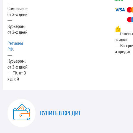
—
Самовывоз:
от 3-х дней
—
Курьером:
от 3-х дней
— Оптовы
скидки
Регионы
— Рассро
РФ
:
и кредит
—
Курьером:
от 3-х дней
— ТК: от 3-
х дней
КУПИТЬ В КРЕДИТ