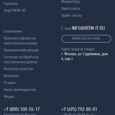
Медиа блок
Гарантия
Карта сайта
Клуб РИТМ-ИТ
Прайс-листы
INFO@RITM-IT.RU
E-mail
О компании
Политика обработки
НАПИСАТЬ НА E-MAIL
персональных данных
Адрес выдачи товара:
Правовая информация
г. Москва, ул. Садовники, дом
Согласие на обработку
4, кор.1
персональных данных
Контроль качества
Вакансии
Отзывы
Наши преимущества
Медиа
+7 (800) 100-76-17
+7 (495) 792-80-01
Бесплатно по России
с 09:30 до 18:30 пн-пт