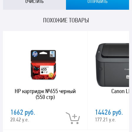
ПОХОЖИЕ ТОВАРЫ
HP картридж №655 черный
Canon L
(550 стр)
1662 руб.
14426 руб.
20.42 у.е.
177.21 у.е.