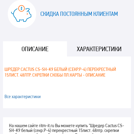
СКИДКА ПОСТОЯННЫМ КЛИЕНТАМ
ОПИСАНИЕ
ХАРАКТЕРИСТИКИ
ШРЕДЕР CACTUS CS-SH-K9 БЕЛЫЙ (СЕКР.P-4) ПЕРЕКРЕСТНЫЙ
15ЛИСТ. 48ЛТР. СКРЕПКИ СКОБЫ ПЛ.КАРТЫ - ОПИСАНИЕ
Все характеристики
На нашем сайте ritm-it.ru Вы можете купить "Шредер Cactus CS-
SH-K9 белый (секр.P-4) перекрестный 15лист. 48лтр. скрепки