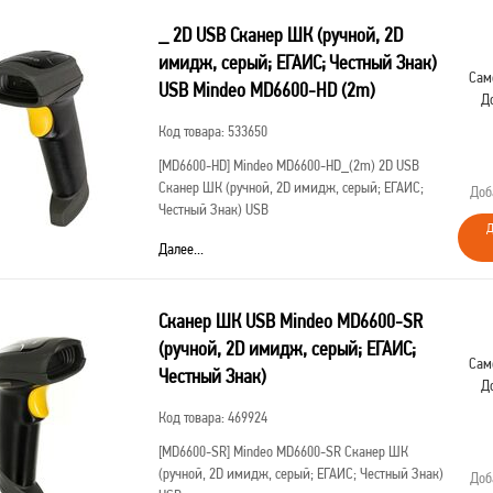
_ 2D USB Сканер ШК (ручной, 2D
имидж, серый; ЕГАИС; Честный Знак)
Сам
USB Mindeo MD6600-HD (2m)
Д
Код товара: 533650
[MD6600-HD]
Mindeo MD6600-HD_(2m) 2D USB
Сканер ШК (ручной, 2D имидж, серый; ЕГАИС;
Доб
Честный Знак) USB
Д
Далее...
Сканер ШК USB Mindeo MD6600-SR
(ручной, 2D имидж, серый; ЕГАИС;
Сам
Честный Знак)
Д
Код товара: 469924
[MD6600-SR]
Mindeo MD6600-SR Сканер ШК
(ручной, 2D имидж, серый; ЕГАИС; Честный Знак)
Доб