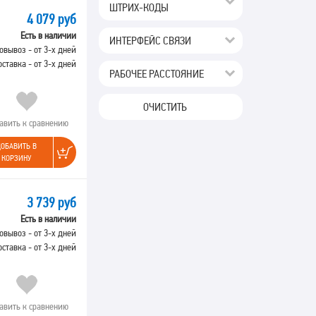
ШТРИХ-КОДЫ
4 079 руб
Есть в наличии
ИНТЕРФЕЙС СВЯЗИ
овывоз - от 3-х дней
оставка - от 3-х дней
РАБОЧЕЕ РАССТОЯНИЕ
ОЧИСТИТЬ
авить к сравнению
ОБАВИТЬ В
КОРЗИНУ
3 739 руб
Есть в наличии
овывоз - от 3-х дней
оставка - от 3-х дней
авить к сравнению