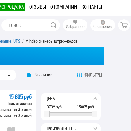
АСПРОДАЖА
ОТЗЫВЫ
О КОМПАНИИ
КОНТАКТЫ
Избранное
Сравнение
ование, UPS
/ Mindeo сканеры штрих-кодов
В наличии
ФИЛЬТРЫ
15 805 руб
ЦЕНА
Есть в наличии
3739
руб.
15805
руб.
овывоз - от 3-х дней
оставка - от 3-х дней
ПРОИЗВОДИТЕЛЬ