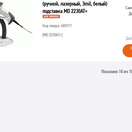
(ручной, лазерный, 3mil, белый)
Сам
подставка MD 2230AT+
Д
Код товара: 485917
[MD 2230AT+]
Доб
Д
Показано 10 из 1