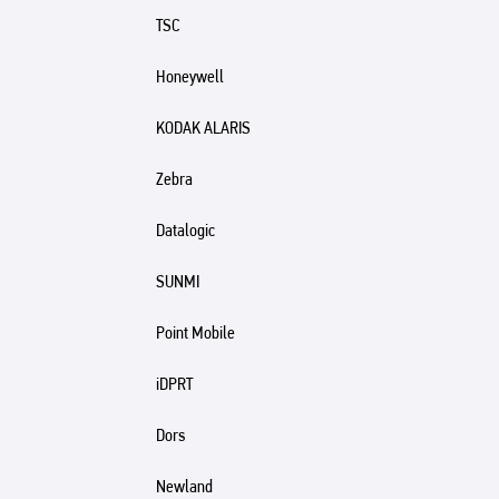
TSC
Honeywell
KODAK ALARIS
Zebra
Datalogic
SUNMI
Point Mobile
iDPRT
Dors
Newland