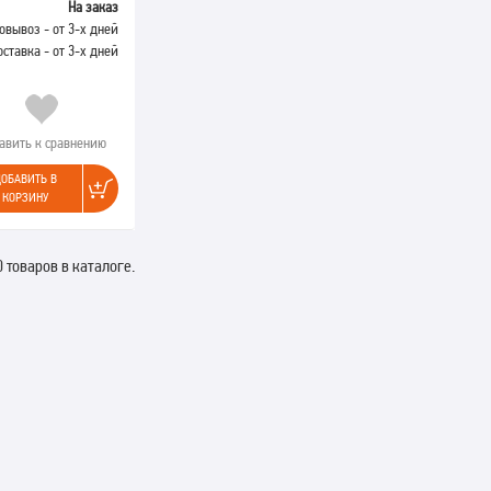
На заказ
овывоз - от 3-х дней
оставка - от 3-х дней
авить к сравнению
ОБАВИТЬ В
КОРЗИНУ
0 товаров в каталоге.