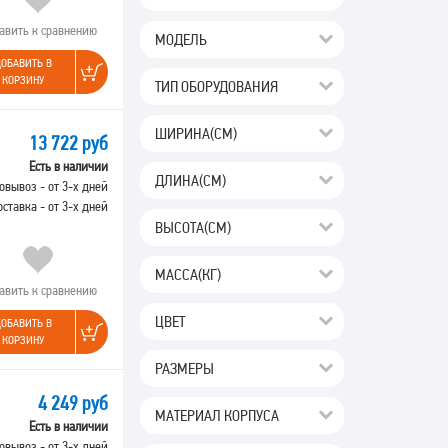
авить к сравнению
МОДЕЛЬ
ОБАВИТЬ В
КОРЗИНУ
ТИП ОБОРУДОВАНИЯ
ШИРИНА(СМ)
13 722 руб
Есть в наличии
ДЛИНА(СМ)
овывоз - от 3-х дней
оставка - от 3-х дней
ВЫСОТА(СМ)
МАССА(КГ)
авить к сравнению
ЦВЕТ
ОБАВИТЬ В
КОРЗИНУ
РАЗМЕРЫ
4 249 руб
МАТЕРИАЛ КОРПУСА
Есть в наличии
овывоз - от 3-х дней