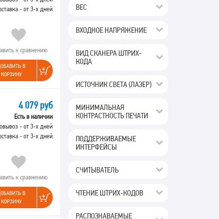
ВЕС
оставка - от 3-х дней
ВХОДНОЕ НАПРЯЖЕНИЕ
авить к сравнению
ВИД СКАНЕРА ШТРИХ-
КОДА
ОБАВИТЬ В
КОРЗИНУ
ИСТОЧНИК СВЕТА (ЛАЗЕР)
4 079 руб
МИНИМАЛЬНАЯ
КОНТРАСТНОСТЬ ПЕЧАТИ
Есть в наличии
овывоз - от 3-х дней
оставка - от 3-х дней
ПОДДЕРЖИВАЕМЫЕ
ИНТЕРФЕЙСЫ
СЧИТЫВАТЕЛЬ
авить к сравнению
ЧТЕНИЕ ШТРИХ-КОДОВ
ОБАВИТЬ В
КОРЗИНУ
РАСПОЗНАВАЕМЫЕ