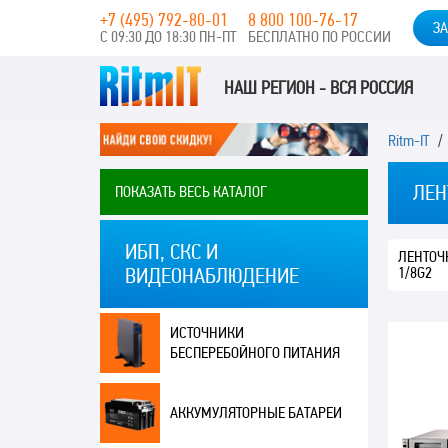
+7 (495) 792-80-01
8 800 100-76-17
ЗА
С 09:30 ДО 18:30 ПН-ПТ
БЕСПЛАТНО ПО РОССИИ
НАШ РЕГИОН - ВСЯ РОССИЯ
Ritm-IT
ЛЕН
ПОКАЗАТЬ ВЕСЬ КАТАЛОГ
ИБП, СКС И
ЛЕНТОЧ
1/8G2
ВИДЕОНАБЛЮДЕНИЕ
ИСТОЧНИКИ
БЕСПЕРЕБОЙНОГО ПИТАНИЯ
АККУМУЛЯТОРНЫЕ БАТАРЕИ