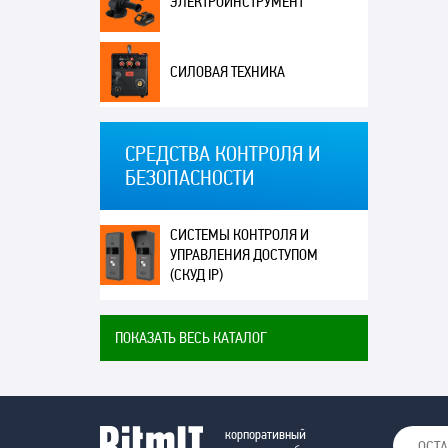
ЭЛЕКТРОИНСТРУМЕНТ
СИЛОВАЯ ТЕХНИКА
СРЕДСТВА КОНТРОЛЯ И
БЕЗОПАСНОСТИ
СИСТЕМЫ КОНТРОЛЯ И
УПРАВЛЕНИЯ ДОСТУПОМ
(СКУД IP)
ПОКАЗАТЬ ВЕСЬ КАТАЛОГ
корпоративный