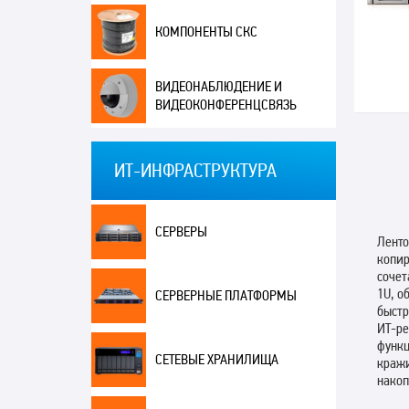
КОМПОНЕНТЫ СКС
ВИДЕОНАБЛЮДЕНИЕ И
ВИДЕОКОНФЕРЕНЦСВЯЗЬ
ИТ-ИНФРАСТРУКТУРА
СЕРВЕРЫ
Ленто
копир
сочет
1U, о
СЕРВЕРНЫЕ ПЛАТФОРМЫ
быстр
ИТ-ре
функц
СЕТЕВЫЕ ХРАНИЛИЩА
кражи
накоп