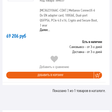
Код товара: 584037
[MCX623106AC-CDAT.]
Mellanox ConnectX-6
Dx EN adapter card, 100GbE, Dual-port
QSFP56, PCIe 4.0 x16, Crypto and Secure Boot,
1 year
Далее...
69 206 руб
Есть в наличии
Самовывоз - от 3-х дней
Доставка - от 3-х дней
Добавить к сравнению
ДОБАВИТЬ В КОРЗИНУ
Показано 1 из 1 товаров в каталоге.