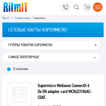
Ritm-IT
/
Сетевые карты
/ Supermicro
СЕТЕВЫЕ КАРТЫ SUPERMICRO
ГРУППЫ ТОВАРОВ SUPERMICRO
В наличии
Supermicro Mellanox ConnectX-6
Dx EN adapter card MCX623106AC-
CDAT.