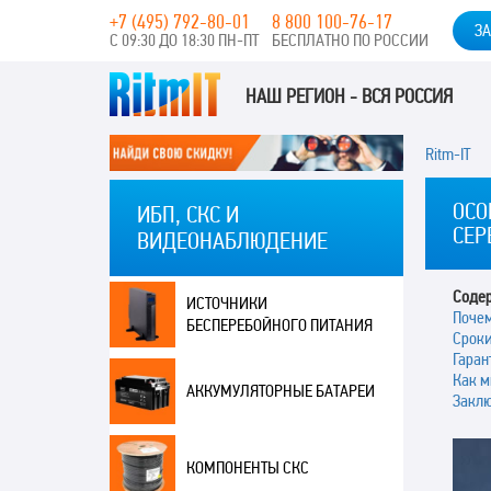
+7 (495) 792-80-01
8 800 100-76-17
ЗА
С 09:30 ДО 18:30 ПН-ПТ
БЕСПЛАТНО ПО РОССИИ
НАШ РЕГИОН - ВСЯ РОССИЯ
Ritm-IT
ОСО
ИБП, СКС И
СЕР
ВИДЕОНАБЛЮДЕНИЕ
Соде
ИСТОЧНИКИ
Почем
БЕСПЕРЕБОЙНОГО ПИТАНИЯ
Сроки
Гаран
Как м
АККУМУЛЯТОРНЫЕ БАТАРЕИ
Закл
КОМПОНЕНТЫ СКС