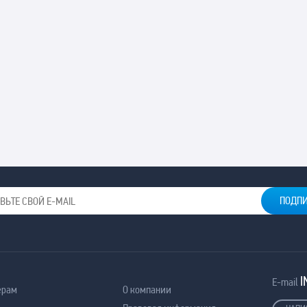
I
E-mail
ерам
О компании