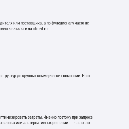
дителя или поставщика, а по функционалу часто не
ы в каталоге на ritm-it.ru:
 структур до крупных коммерческих компаний. Наш
птимизировать затраты. Именно поэтому при запросе
ственных или альтернативных решений — часто это