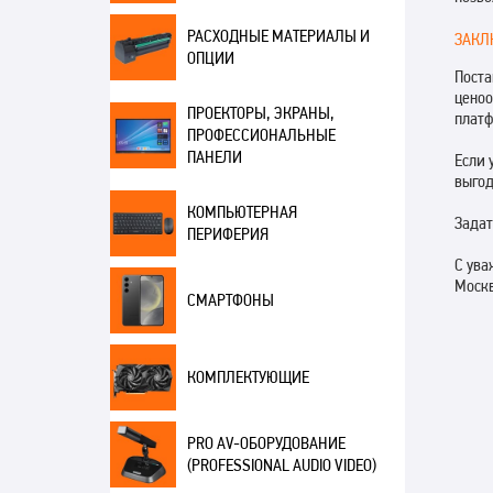
РАСХОДНЫЕ МАТЕРИАЛЫ И
ЗАКЛ
ОПЦИИ
Поста
ценоо
ПРОЕКТОРЫ, ЭКРАНЫ,
платф
ПРОФЕССИОНАЛЬНЫЕ
ПАНЕЛИ
Если 
выгод
КОМПЬЮТЕРНАЯ
Задат
ПЕРИФЕРИЯ
С ува
Москв
СМАРТФОНЫ
КОМПЛЕКТУЮЩИЕ
PRO AV-ОБОРУДОВАНИЕ
(PROFESSIONAL AUDIO VIDEO)