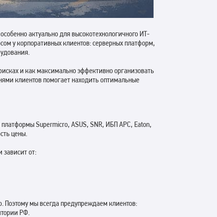
то особенно актуально для высокотехнологичного ИТ-
осом у корпоративных клиентов: серверных платформ,
рудования.
х рисках и как максимально эффективно организовать
отнями клиентов помогает находить оптимальные
 платформы Supermicro, ASUS, SNR, ИБП APC, Eaton,
сть цены.
 зависит от:
. Поэтому мы всегда предупреждаем клиентов:
итории РФ.