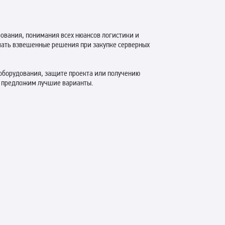
рования, понимания всех нюансов логистики и
мать взвешенные решения при закупке серверных
 оборудования, защите проекта или получению
и предложим лучшие варианты.