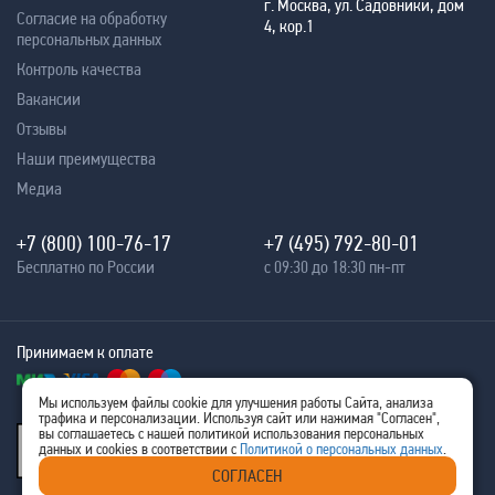
г. Москва, ул. Садовники, дом
Согласие на обработку
4, кор.1
персональных данных
Контроль качества
Вакансии
Отзывы
Наши преимущества
Медиа
+7 (800) 100-76-17
+7 (495) 792-80-01
Бесплатно по России
с 09:30 до 18:30 пн-пт
Принимаем к оплате
Мы используем файлы cookie для улучшения работы Сайта, анализа
трафика и персонализации. Используя сайт или нажимая "Согласен",
® 2005 - 2026
вы соглашаетесь с нашей политикой использования персональных
Ritm-IT
данных и cookies в соответствии с
Политикой о персональных данных
.
ИНН 7707576480
СОГЛАСЕН