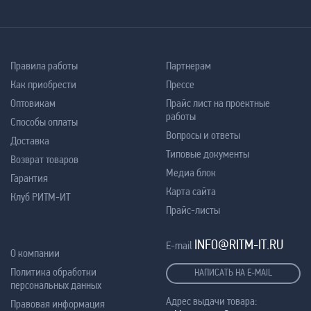
Правила работы
Партнерам
Как приобрести
Прессе
Оптовикам
Прайс лист на проектные
работы
Способы оплаты
Вопросы и ответы
Доставка
Типовые документы
Возврат товаров
Медиа блок
Гарантия
Карта сайта
Клуб РИТМ-ИТ
Прайс-листы
INFO@RITM-IT.RU
E-mail
О компании
Политика обработки
НАПИСАТЬ НА E-MAIL
персональных данных
Адрес выдачи товара:
Правовая информация