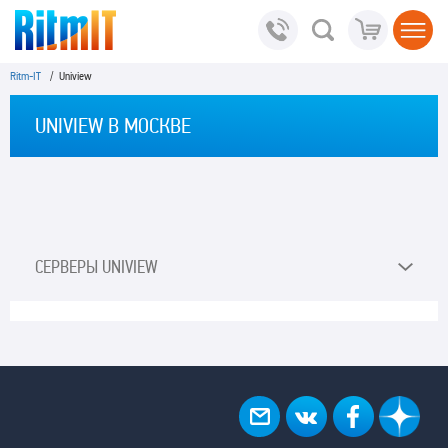
Ritm-IT
/ Uniview
UNIVIEW В МОСКВЕ
СЕРВЕРЫ UNIVIEW