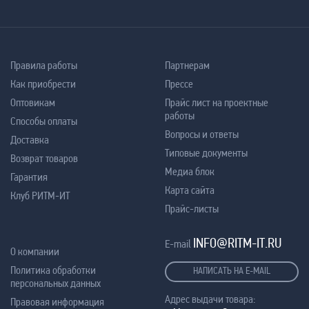
Правила работы
Партнерам
Как приобрести
Прессе
Оптовикам
Прайс лист на проектные
работы
Способы оплаты
Вопросы и ответы
Доставка
Типовые документы
Возврат товаров
Медиа блок
Гарантия
Карта сайта
Клуб РИТМ-ИТ
Прайс-листы
INFO@RITM-IT.RU
E-mail
О компании
Политика обработки
НАПИСАТЬ НА E-MAIL
персональных данных
Адрес выдачи товара:
Правовая информация