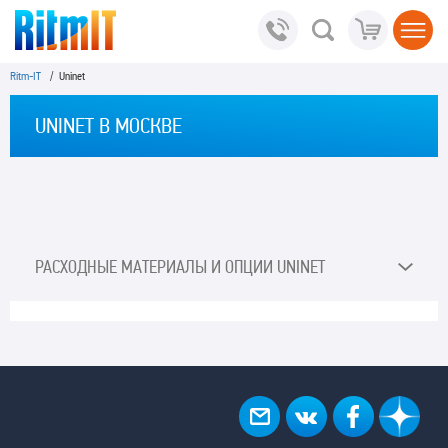
Ritm-IT
/ Uninet
UNINET В МОСКВЕ
РАСХОДНЫЕ МАТЕРИАЛЫ И ОПЦИИ UNINET