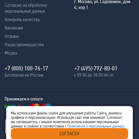
г. Москва, ул. Садовники, дом
Согласие на обработку
4, кор.1
персональных данных
Контроль качества
Вакансии
Отзывы
Наши преимущества
Медиа
+7 (800) 100-76-17
+7 (495) 792-80-01
Бесплатно по России
с 09:30 до 18:30 пн-пт
Принимаем к оплате
Мы используем файлы cookie для улучшения работы Сайта, анализа
трафика и персонализации. Используя сайт или нажимая "Согласен",
® 2005 - 2026
вы соглашаетесь с нашей политикой использования персональных
Ritm-IT
данных и cookies в соответствии с
Политикой о персональных данных
.
ИНН 7707576480
СОГЛАСЕН