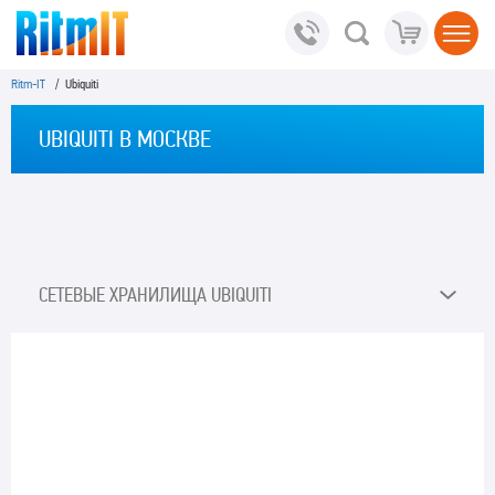
Ritm-IT
/ Ubiquiti
UBIQUITI В МОСКВЕ
СЕТЕВЫЕ ХРАНИЛИЩА UBIQUITI