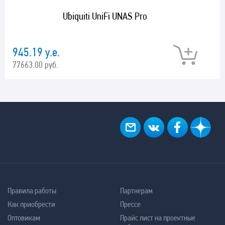
Ubiquiti UniFi UNAS Pro
945.19 у.е.
77663.00 руб.
Правила работы
Партнерам
Как приобрести
Прессе
Оптовикам
Прайс лист на проектные