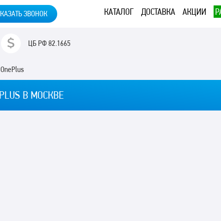
КАТАЛОГ
ДОСТАВКА
АКЦИИ
Р
КАЗАТЬ ЗВОНОК
ЦБ РФ
82.1665
OnePlus
PLUS В МОСКВЕ