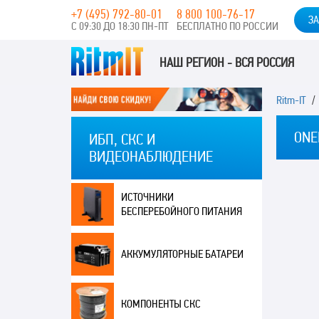
+7 (495) 792-80-01
8 800 100-76-17
ЗА
С 09:30 ДО 18:30 ПН-ПТ
БЕСПЛАТНО ПО РОССИИ
НАШ РЕГИОН - ВСЯ РОССИЯ
Ritm-IT
/ 
ONE
ИБП, СКС И
ВИДЕОНАБЛЮДЕНИЕ
ИСТОЧНИКИ
БЕСПЕРЕБОЙНОГО ПИТАНИЯ
АККУМУЛЯТОРНЫЕ БАТАРЕИ
КОМПОНЕНТЫ СКС