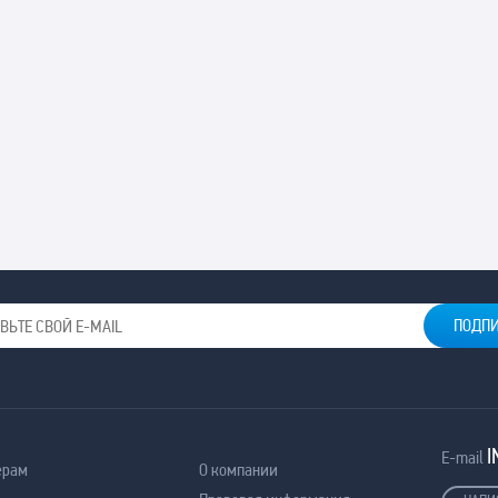
I
E-mail
ерам
О компании