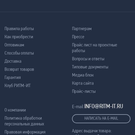
Правила работы
Партнерам
Как приобрести
Прессе
Оптовикам
Прайс лист на проектные
работы
Способы оплаты
Вопросы и ответы
Доставка
Типовые документы
Возврат товаров
Медиа блок
Гарантия
Карта сайта
Клуб РИТМ-ИТ
Прайс-листы
INFO@RITM-IT.RU
E-mail
О компании
Политика обработки
НАПИСАТЬ НА E-MAIL
персональных данных
Адрес выдачи товара:
Правовая информация