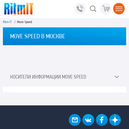
Ritm-IT
/ Move Speed
MOVE SPEED В МОСКВЕ
НОСИТЕЛИ ИНФОРМАЦИИ MOVE SPEED