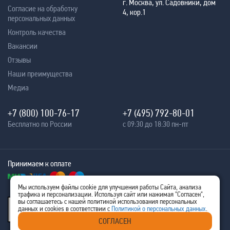
г. Москва, ул. Садовники, дом
Согласие на обработку
4, кор.1
персональных данных
Контроль качества
Вакансии
Отзывы
Наши преимущества
Медиа
+7 (800) 100-76-17
+7 (495) 792-80-01
Бесплатно по России
с 09:30 до 18:30 пн-пт
Принимаем к оплате
Мы используем файлы cookie для улучшения работы Сайта, анализа
трафика и персонализации. Используя сайт или нажимая "Согласен",
® 2005 - 2026
вы соглашаетесь с нашей политикой использования персональных
Ritm-IT
данных и cookies в соответствии с
Политикой о персональных данных
.
ИНН 7707576480
СОГЛАСЕН