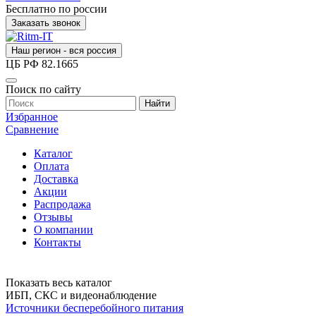
Бесплатно по россии
Заказать звонок
Наш регион - вся россия
ЦБ РФ
82.1665
Поиск по сайту
Найти
Избранное
Сравнение
Каталог
Оплата
Доставка
Акции
Распродажа
Отзывы
О компании
Контакты
Показать весь каталог
ИБП, СКС и видеонаблюдение
Источники бесперебойного питания