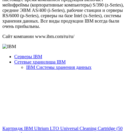
мейнфреймы (корпоративные компьютеры) S/390 (z-Series),
средние ЭВМ AS/400 (i-Series), рабочие станции и серверы
RS/6000 (p-Series), серверы на базе Intel (x-Series), системы
хранения данных. Все виды продукции IBM всегда были
очень прибыльны.
Сайт компании www.ibm.com/ru/ru/
Серверы IBM
Сетевые хранилища IBM
IBM Системы хранения данных
Картридж IBM Ultrium LTO Universal Cleaning Cartridge (50