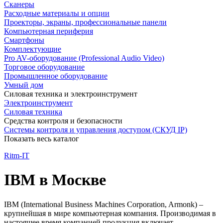
Сканеры
Расходные материалы и опции
Проекторы, экраны, профессиональные панели
Компьютерная периферия
Смартфоны
Комплектующие
Pro AV-оборудование (Professional Audio Video)
Торговое оборудование
Промышленное оборудование
Умный дом
Силовая техника и электроинструмент
Электроинструмент
Силовая техника
Средства контроля и безопасности
Системы контроля и управления доступом (СКУД IP)
Показать весь каталог
Ritm-IT
IBM в Москве
IBM (International Business Machines Corporation, Armonk) –
крупнейшая в мире компьютерная компания. Производимая в
настоящее время компанией продукция включает