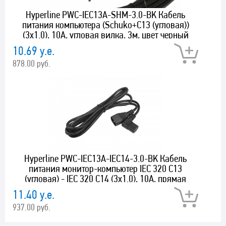
Hyperline PWC-IEC13A-SHM-3.0-BK Кабель
питания компьютера (Schuko+C13 (угловая))
(3x1.0), 10A, угловая вилка, 3м, цвет черный
10.69 у.е.
878.00 руб.
Hyperline PWC-IEC13A-IEC14-3.0-BK Кабель
питания монитор-компьютер IEC 320 C13
(угловая) - IEC 320 C14 (3x1.0), 10A, прямая
вилка, 3м, цвет черный
11.40 у.е.
937.00 руб.