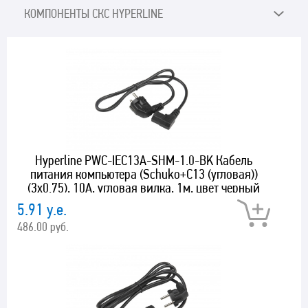
КОМПОНЕНТЫ СКС HYPERLINE
Hyperline PWC-IEC13A-SHM-1.0-BK Кабель
питания компьютера (Schuko+C13 (угловая))
(3x0.75), 10A, угловая вилка, 1м, цвет черный
5.91 у.е.
486.00 руб.