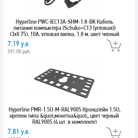
Hyperline PWC-IEC13A-SHM-1.8-BK Кабель
питания компьютера (Schuko+C13 (угловая))
(3x0.75), 10A, угловая вилка, 1.8 м, цвет черный
7.19 у.е.
591.00 руб.
Hyperline PMR-1.5U-M-RAL9005 Кронштейн 1.5U,
крепеж типа &quot;монетка&quot;, цвет черный
RAL9005 (4 шт. в комплекте)
7.81 у.е.