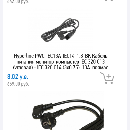
642.00 руб.
Hyperline PWC-IEC13A-IEC14-1.8-BK Кабель
питания монитор-компьютер IEC 320 C13
(угловая) - IEC 320 C14 (3x0.75), 10A, прямая
вилка, 1.8м, цвет черный
8.02 у.е.
659.00 руб.