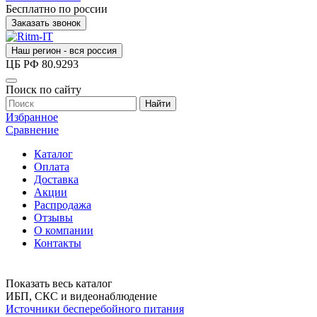
Бесплатно по россии
Заказать звонок
Наш регион - вся россия
ЦБ РФ
80.9293
Поиск по сайту
Найти
Избранное
Сравнение
Каталог
Оплата
Доставка
Акции
Распродажа
Отзывы
О компании
Контакты
Показать весь каталог
ИБП, СКС и видеонаблюдение
Источники бесперебойного питания