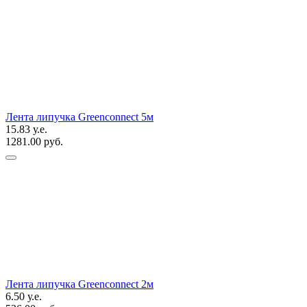
Лента липучка Greenconnect 5м
15.83 у.е.
1281.00 руб.
Лента липучка Greenconnect 2м
6.50 у.е.