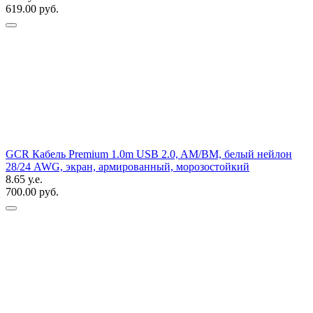
619.00 руб.
GCR Кабель Premium 1.0m USB 2.0, AM/BM, белый нейлон
28/24 AWG, экран, армированный, морозостойкий
8.65 у.е.
700.00 руб.