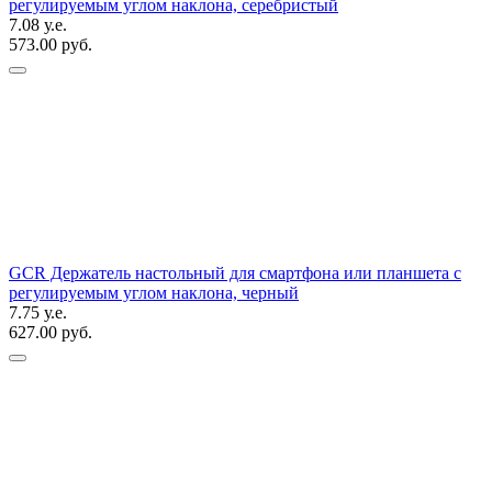
регулируемым углом наклона, серебристый
7.08 у.е.
573.00 руб.
GCR Держатель настольный для смартфона или планшета с
регулируемым углом наклона, черный
7.75 у.е.
627.00 руб.