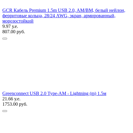
GCR Кабель Premium 1.5m USB 2.0, AM/BM, белый нейлон,
ферритовые кольца, 28/24 AWG, экран, армированный,
морозостойкий
9.97 у.е.
807.00 руб.
Greenconnect USB 2.0 Type-AM - Lightning (m) 1.5м
21.66 у.е.
1753.00 руб.