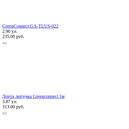
GreenConnect GA-TLUS-022
2.90 у.е.
235.00 руб.
Лента липучка Greenconnect 1м
3.87 у.е.
313.00 руб.