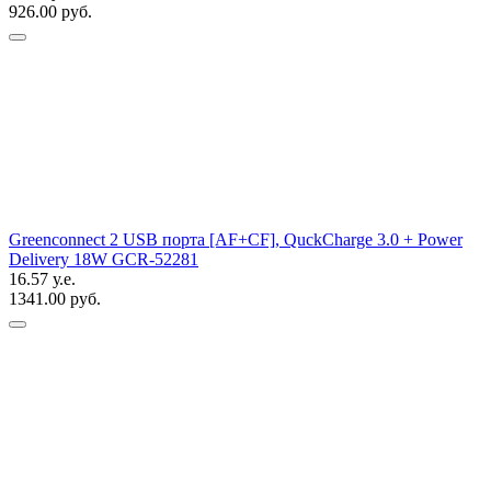
926.00 руб.
Greenconnect 2 USB порта [AF+CF], QuckCharge 3.0 + Power
Delivery 18W GCR-52281
16.57 у.е.
1341.00 руб.