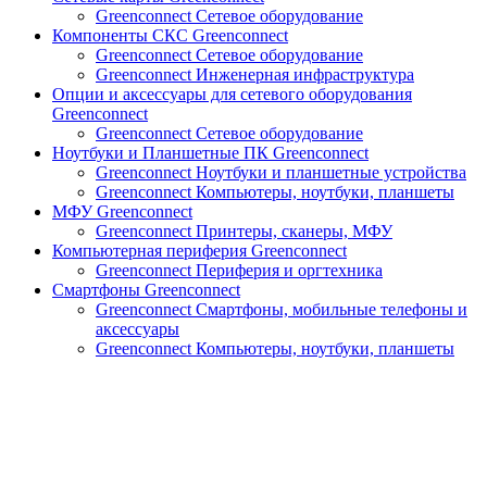
Greenconnect Сетевое оборудование
Компоненты СКС Greenconnect
Greenconnect Сетевое оборудование
Greenconnect Инженерная инфраструктура
Опции и аксессуары для сетевого оборудования
Greenconnect
Greenconnect Сетевое оборудование
Ноутбуки и Планшетные ПК Greenconnect
Greenconnect Ноутбуки и планшетные устройства
Greenconnect Компьютеры, ноутбуки, планшеты
МФУ Greenconnect
Greenconnect Принтеры, сканеры, МФУ
Компьютерная периферия Greenconnect
Greenconnect Периферия и оргтехника
Смартфоны Greenconnect
Greenconnect Смартфоны, мобильные телефоны и
аксессуары
Greenconnect Компьютеры, ноутбуки, планшеты