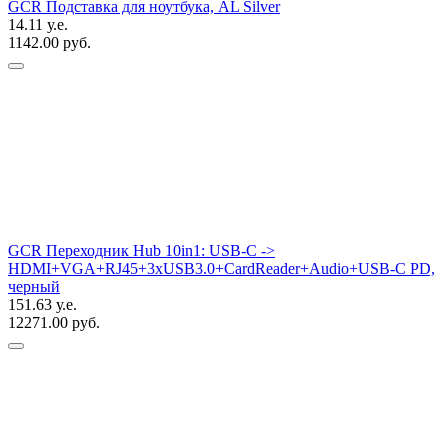
GCR Подставка для ноутбука, AL Silver
14.11 у.е.
1142.00 руб.
GCR Переходник Hub 10in1: USB-C ->
HDMI+VGA+RJ45+3xUSB3.0+CardReader+Audio+USB-C PD,
черный
151.63 у.е.
12271.00 руб.