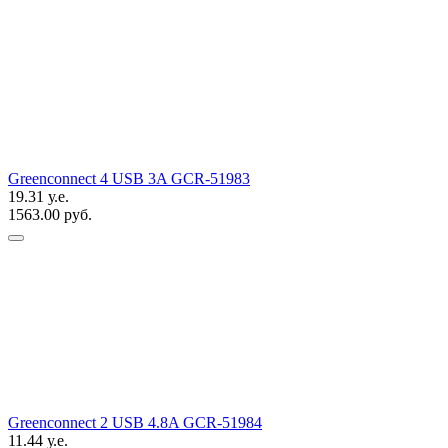
Greenconnect 4 USB 3A GCR-51983
19.31 у.е.
1563.00 руб.
Greenconnect 2 USB 4.8A GCR-51984
11.44 у.е.