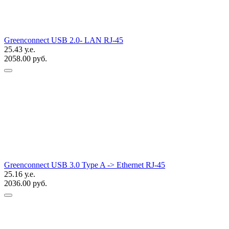
Greenconnect USB 2.0- LAN RJ-45
25.43 у.е.
2058.00 руб.
Greenconnect USB 3.0 Type A -> Ethernet RJ-45
25.16 у.е.
2036.00 руб.