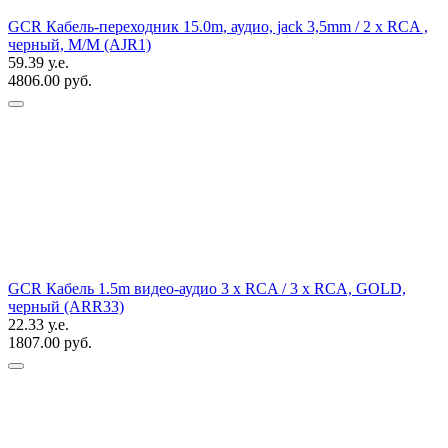
GCR Кабель-переходник 15.0m, аудио, jack 3,5mm / 2 х RCA ,
черный, M/M (AJR1)
59.39 у.е.
4806.00 руб.
GCR Кабель 1.5m видео-аудио 3 х RCA / 3 х RCA, GOLD,
черный (ARR33)
22.33 у.е.
1807.00 руб.