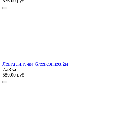
526.00 руб.
Лента липучка Greenconnect 2м
7.28 у.е.
589.00 руб.