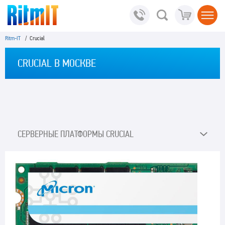
Ritm-IT
/ Crucial
CRUCIAL В МОСКВЕ
СЕРВЕРНЫЕ ПЛАТФОРМЫ CRUCIAL