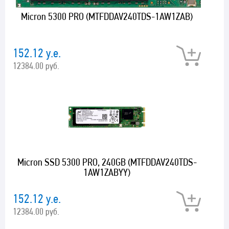
Micron 5300 PRO (MTFDDAV240TDS-1AW1ZAB)
152.12 у.е.
12384.00 руб.
Micron SSD 5300 PRO, 240GB (MTFDDAV240TDS-
1AW1ZABYY)
152.12 у.е.
12384.00 руб.