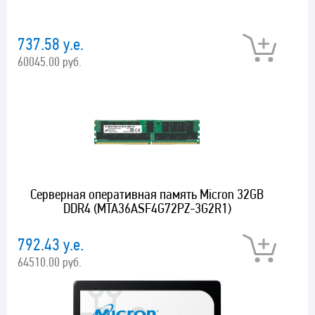
737.58 у.е.
60045.00 руб.
Серверная оперативная память Micron 32GB
DDR4 (MTA36ASF4G72PZ-3G2R1)
792.43 у.е.
64510.00 руб.