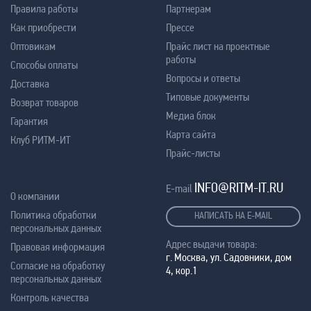
Правила работы
Партнерам
Как приобрести
Прессе
Оптовикам
Прайс лист на проектные
работы
Способы оплаты
Вопросы и ответы
Доставка
Типовые документы
Возврат товаров
Медиа блок
Гарантия
Карта сайта
Клуб РИТМ-ИТ
Прайс-листы
INFO@RITM-IT.RU
E-mail
О компании
Политика обработки
НАПИСАТЬ НА E-MAIL
персональных данных
Адрес выдачи товара:
Правовая информация
г. Москва, ул. Садовники, дом
Согласие на обработку
4, кор.1
персональных данных
Контроль качества