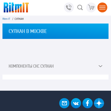
Ritm-IT
/ СУЛКАН
СУЛКАН В МОСКВЕ
КОМПОНЕНТЫ СКС СУЛКАН