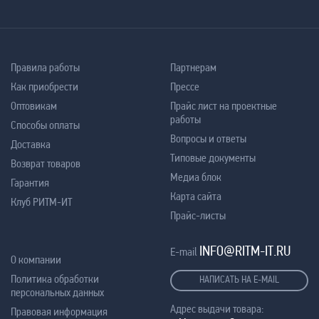
Правила работы
Партнерам
Как приобрести
Прессе
Оптовикам
Прайс лист на проектные
работы
Способы оплаты
Вопросы и ответы
Доставка
Типовые документы
Возврат товаров
Медиа блок
Гарантия
Карта сайта
Клуб РИТМ-ИТ
Прайс-листы
INFO@RITM-IT.RU
E-mail
О компании
Политика обработки
НАПИСАТЬ НА E-MAIL
персональных данных
Адрес выдачи товара:
Правовая информация