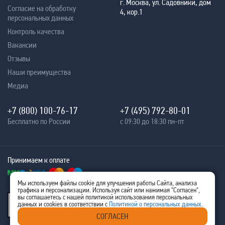
г. Москва, ул. Садовники, дом
Согласие на обработку
4, кор.1
персональных данных
Контроль качества
Вакансии
Отзывы
Наши преимущества
Медиа
+7 (800) 100-76-17
+7 (495) 792-80-01
Бесплатно по России
с 09:30 до 18:30 пн-пт
Принимаем к оплате
Мы используем файлы cookie для улучшения работы Сайта, анализа
трафика и персонализации. Используя сайт или нажимая "Согласен",
® 2005 - 2026
вы соглашаетесь с нашей политикой использования персональных
Ritm-IT
данных и cookies в соответствии с
Политикой о персональных данных
.
ИНН 7707576480
СОГЛАСЕН