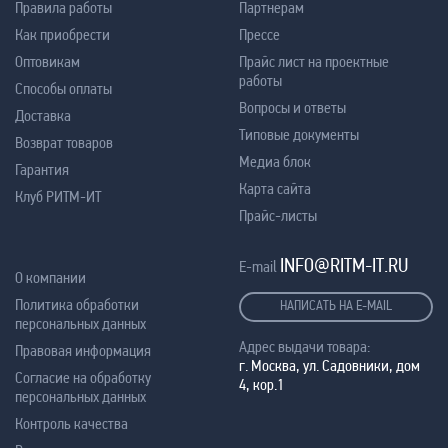
Правила работы
Партнерам
Как приобрести
Прессе
Оптовикам
Прайс лист на проектные
работы
Способы оплаты
Вопросы и ответы
Доставка
Типовые документы
Возврат товаров
Медиа блок
Гарантия
Карта сайта
Клуб РИТМ-ИТ
Прайс-листы
INFO@RITM-IT.RU
E-mail
О компании
Политика обработки
НАПИСАТЬ НА E-MAIL
персональных данных
Адрес выдачи товара:
Правовая информация
г. Москва, ул. Садовники, дом
Согласие на обработку
4, кор.1
персональных данных
Контроль качества