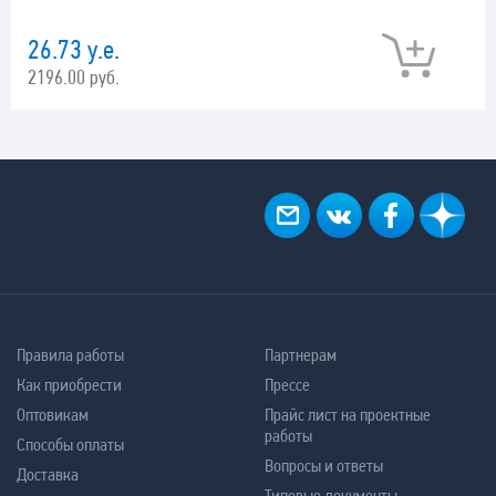
26.73 у.е.
2196.00 руб.
Правила работы
Партнерам
Как приобрести
Прессе
Оптовикам
Прайс лист на проектные
работы
Способы оплаты
Вопросы и ответы
Доставка
Типовые документы