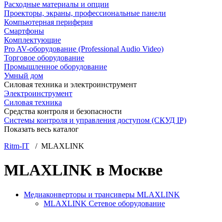
Расходные материалы и опции
Проекторы, экраны, профессиональные панели
Компьютерная периферия
Смартфоны
Комплектующие
Pro AV-оборудование (Professional Audio Video)
Торговое оборудование
Промышленное оборудование
Умный дом
Силовая техника и электроинструмент
Электроинструмент
Силовая техника
Средства контроля и безопасности
Системы контроля и управления доступом (СКУД IP)
Показать весь каталог
Ritm-IT
/ MLAXLINK
MLAXLINK в Москве
Медиаконверторы и трансиверы MLAXLINK
MLAXLINK Сетевое оборудование