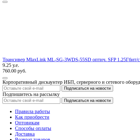
Трансивер MlaxLink ML-SG-3WDS-55SD оптич. SFP 1.25Гбит/с
9.25 у.е.
760.00 руб.
Корпоративный дискаунтер ИБП, серверного и сетевого обору
Подпишитесь на рассылку
Правила работы
Как приобрести
Оптовикам
Способы оплаты
Доставка
Возврат товаров