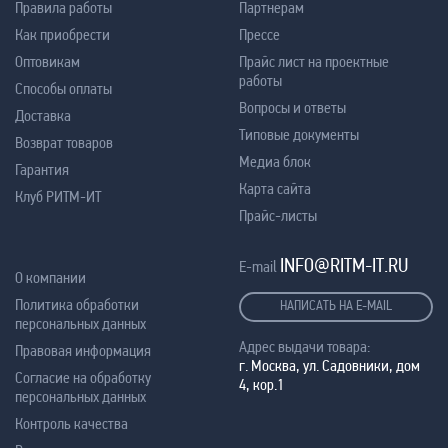
Правила работы
Партнерам
Как приобрести
Прессе
Оптовикам
Прайс лист на проектные
работы
Способы оплаты
Вопросы и ответы
Доставка
Типовые документы
Возврат товаров
Медиа блок
Гарантия
Карта сайта
Клуб РИТМ-ИТ
Прайс-листы
INFO@RITM-IT.RU
E-mail
О компании
Политика обработки
НАПИСАТЬ НА E-MAIL
персональных данных
Адрес выдачи товара:
Правовая информация
г. Москва, ул. Садовники, дом
Согласие на обработку
4, кор.1
персональных данных
Контроль качества