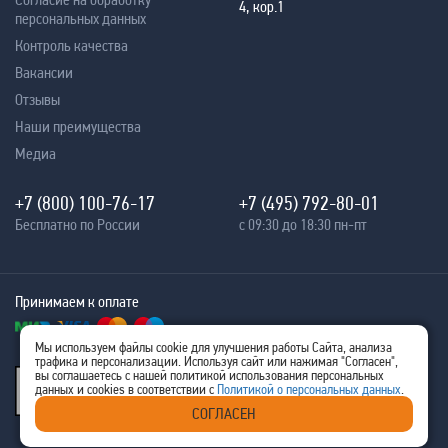
4, кор.1
персональных данных
Контроль качества
Вакансии
Отзывы
Наши преимущества
Медиа
+7 (800) 100-76-17
+7 (495) 792-80-01
Бесплатно по России
с 09:30 до 18:30 пн-пт
Принимаем к оплате
Мы используем файлы cookie для улучшения работы Сайта, анализа
трафика и персонализации. Используя сайт или нажимая "Согласен",
® 2005 - 2026
вы соглашаетесь с нашей политикой использования персональных
Ritm-IT
данных и cookies в соответствии с
Политикой о персональных данных
.
ИНН 7707576480
СОГЛАСЕН