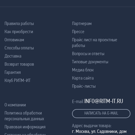
Правила работы
Партнерам
Как приобрести
Прессе
Оптовикам
Прайс лист на проектные
работы
Способы оплаты
Вопросы и ответы
Доставка
Типовые документы
Возврат товаров
Медиа блок
Гарантия
Карта сайта
Клуб РИТМ-ИТ
Прайс-листы
INFO@RITM-IT.RU
E-mail
О компании
Политика обработки
НАПИСАТЬ НА E-MAIL
персональных данных
Адрес выдачи товара:
Правовая информация
г. Москва, ул. Садовники, дом
Согласие на обработку