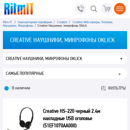
Ritm-IT
/
Компьютерная периферия
/
Creative
/
Creative Web-камеры, Колонки,
Наушники, Микрофоны
/ Creative Наушники, микрофоны Oklick
CREATIVE НАУШНИКИ, МИКРОФОНЫ OKLICK
CREATIVE НАУШНИКИ, МИКРОФОНЫ OKLICK
В наличии
ФИЛЬТРЫ
Creative HS-220 черный 2.4м
накладные USB оголовье
(51EF1070AA000)