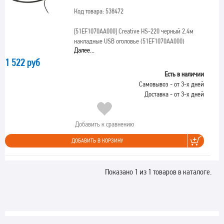
Код товара: 538472
[51EF1070AA000]
Creative HS-220 черный 2.4м
накладные USB оголовье (51EF1070AA000)
Далее...
1 522 руб
Есть в наличии
Самовывоз - от 3-х дней
Доставка - от 3-х дней
Добавить к сравнению
ДОБАВИТЬ В КОРЗИНУ
Показано 1 из 1 товаров в каталоге.